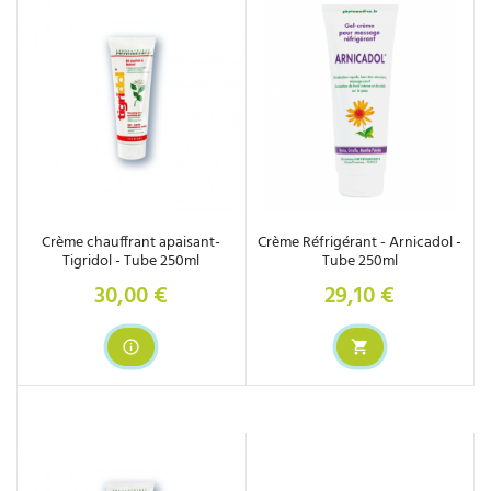
Crème chauffrant apaisant-
Crème Réfrigérant - Arnicadol -
Tigridol - Tube 250ml
Tube 250ml
30,00 €
29,10 €
Prix
Prix