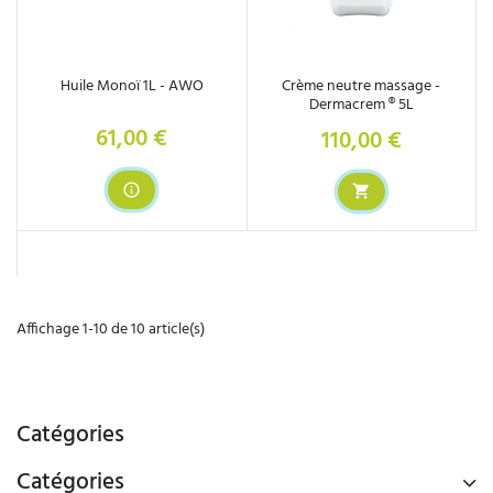
Huile Monoï 1L - AWO
Crème neutre massage -
Dermacrem ® 5L
61,00 €
110,00 €
Prix
Prix
Affichage 1-10 de 10 article(s)
Catégories
Catégories