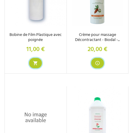
Bobine de Film Plastique avec
Crème pour massage
poignée
Décontractant - Biodal -...
11,00 €
20,00 €
Prix
Prix