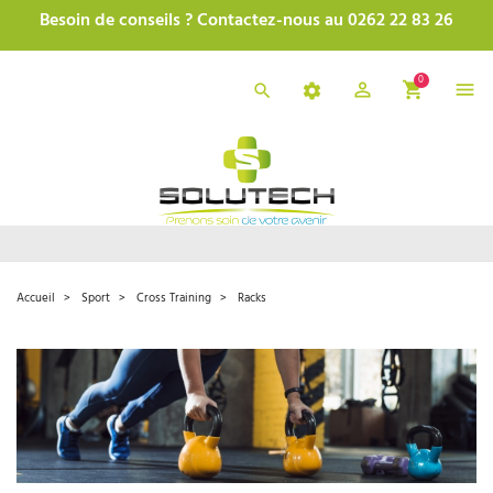
Besoin de conseils ? Contactez-nous au 0262 22 83 26
0
Accueil
Sport
Cross Training
Racks