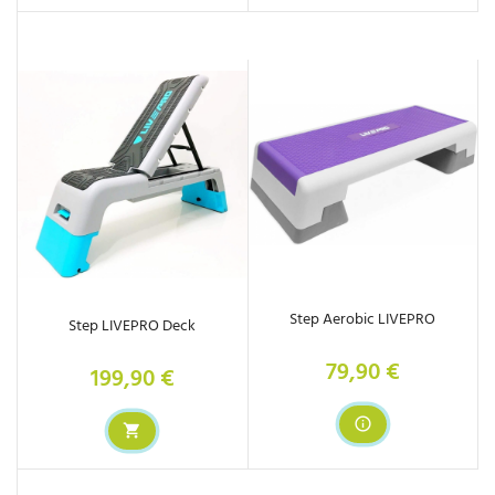
Step Aerobic LIVEPRO
Step LIVEPRO Deck
79,90 €
Prix
199,90 €
Prix