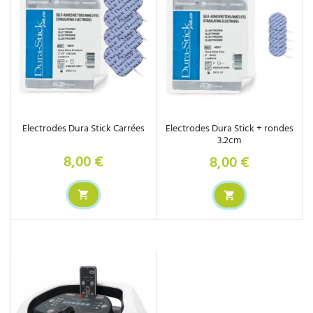
Electrodes Dura Stick Carrées
Electrodes Dura Stick + rondes
3.2cm
8,00 €
8,00 €
Prix
Prix