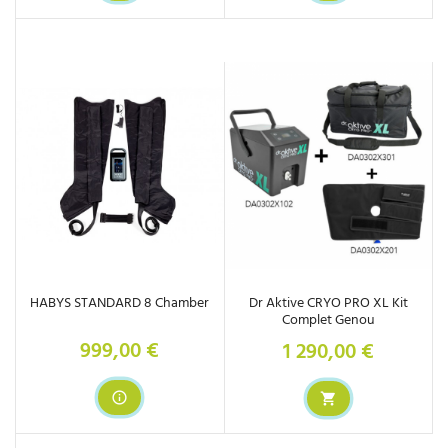
HABYS STANDARD 8 Chamber
Dr Aktive CRYO PRO XL Kit
Complet Genou
999,00 €
1 290,00 €
Prix
Prix