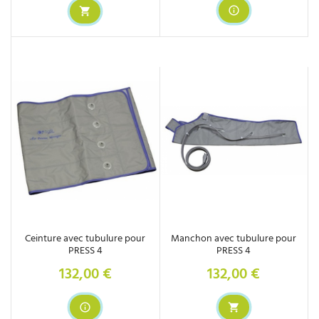
Ceinture avec tubulure pour
Manchon avec tubulure pour
PRESS 4
PRESS 4
132,00 €
132,00 €
Prix
Prix