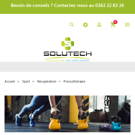
Besoin de conseils ? Contactez-nous au 0262 22 83 26
0
Accueil
Sport
Récupération
Pressothérapie