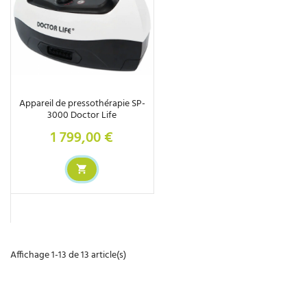
Appareil de pressothérapie SP-
3000 Doctor Life
1 799,00 €
Prix
Affichage 1-13 de 13 article(s)