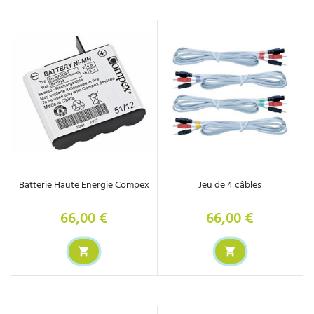
Batterie Haute Energie Compex
Jeu de 4 câbles
66,00 €
66,00 €
Prix
Prix