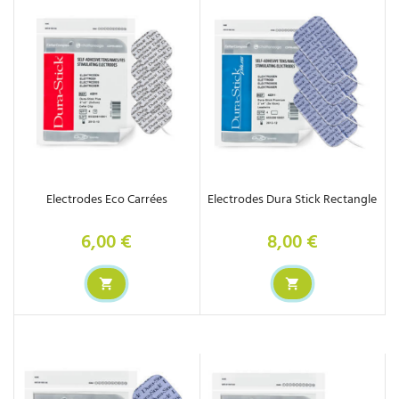
Electrodes Eco Carrées
Electrodes Dura Stick Rectangle
6,00 €
8,00 €
Prix
Prix