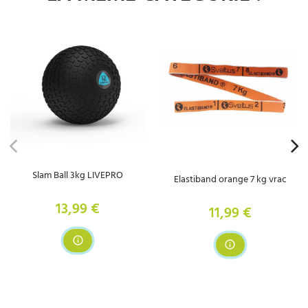
Slam Ball 3kg LIVEPRO
Elastiband orange 7 kg vrac
13,99 €
Prix
11,99 €
Prix