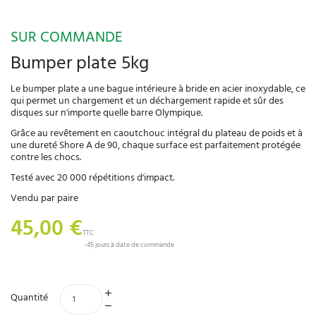
SUR COMMANDE
Bumper plate 5kg
Le bumper plate a une bague intérieure à bride en acier inoxydable, ce
qui permet un chargement et un déchargement rapide et sûr des
disques sur n'importe quelle barre Olympique.
Grâce au revêtement en caoutchouc intégral du plateau de poids et à
une dureté Shore A de 90, chaque surface est parfaitement protégée
contre les chocs.
Testé avec 20 000 répétitions d'impact.
Vendu par paire
45,00 €
TTC
45 jours à date de commande
Quantité